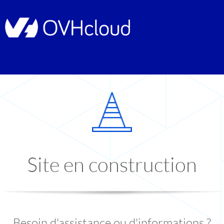
Site en construction
Besoin d'assistance ou d'informations ?